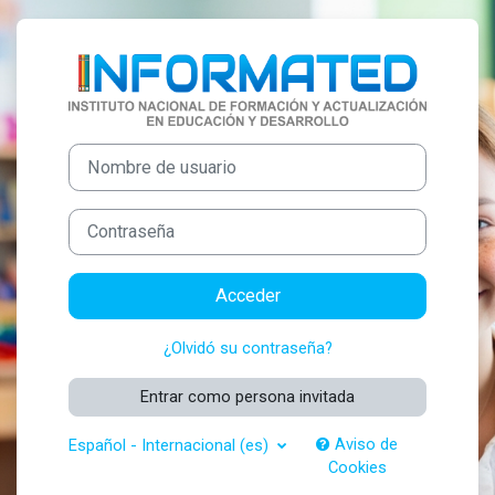
Salta al contenido principal
Entrar a Campu
Nombre de usuario
Contraseña
Acceder
¿Olvidó su contraseña?
Entrar como persona invitada
Aviso de
Español - Internacional ‎(es)‎
Cookies