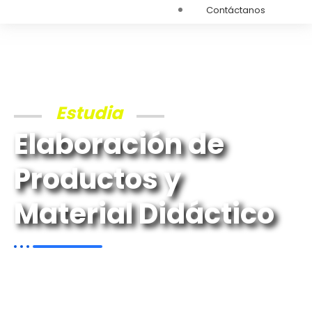
Contáctanos
Estudia
Elaboración de
Productos y
Material Didáctico
Programa de Emprendimiento
Más Información