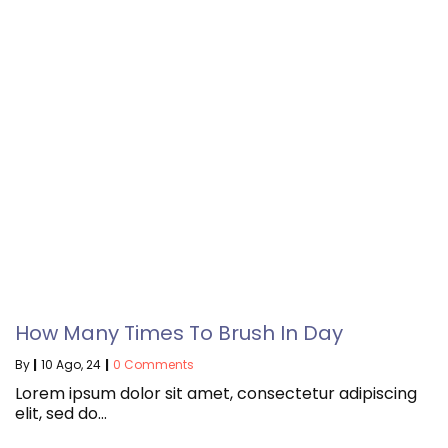
How Many Times To Brush In Day
By
|
10
Ago, 24
|
0 Comments
Lorem ipsum dolor sit amet, consectetur adipiscing
elit, sed do…