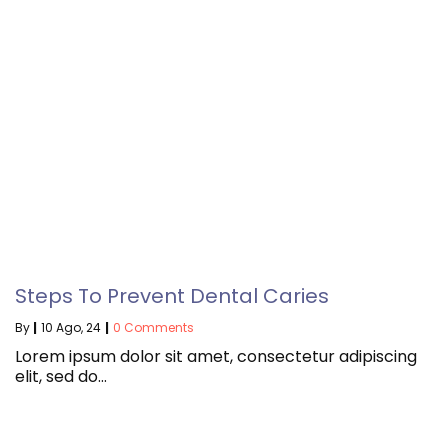
Steps To Prevent Dental Caries
By
|
10
Ago, 24
|
0 Comments
Lorem ipsum dolor sit amet, consectetur adipiscing
elit, sed do…