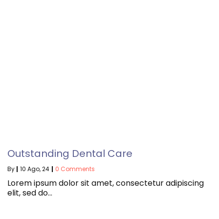
Outstanding Dental Care
By
|
10
Ago, 24
|
0 Comments
Lorem ipsum dolor sit amet, consectetur adipiscing
elit, sed do…